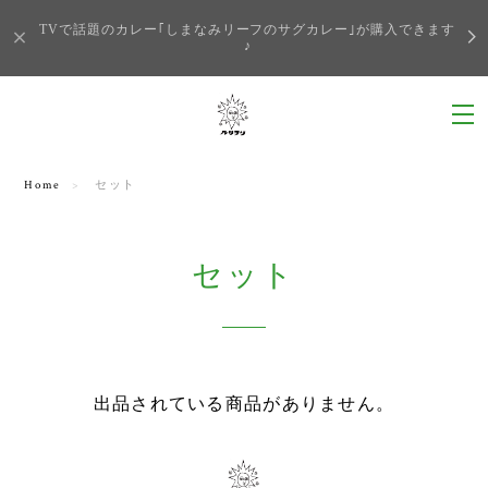
TVで話題のカレー｢しまなみリーフのサグカレー｣が購入できます
♪
Home
セット
セット
出品されている商品がありません。